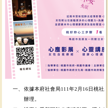
一、
依據本府社會局111年2月16日桃社綜字
辦理。