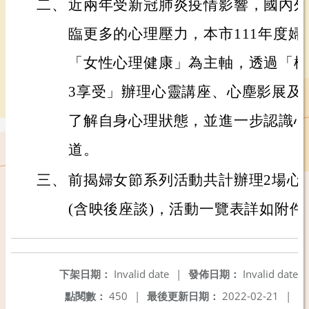
二、
近兩年受新冠肺炎疫情影響，國內外
臨更多的心理壓力，本市111年度
「女性心理健康」為主軸，透過「桃好
3享受」辦理心靈講座、心塵影展及
了解自身心理狀態，並進一步認識心
道。
三、
前揭婦女節系列活動共計辦理2場心
(含映後座談)，活動一覽表詳如附件
下架日期：
Invalid date
|
發佈日期：
Invalid date
點閱數：
450
|
最後更新日期：
2022-02-21
|