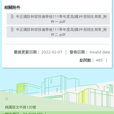
相關附件
中正國防幹部預備學校111學年度高(國)中部招生簡章_附
件一.pdf
另開新視窗
中正國防幹部預備學校111學年度高(國)中部招生簡章_附
件二.pdf
另開新視窗
最後更新日期：
2022-02-07
|
發佈日期：
Invalid date
點閱數：
485
|
:::
桃園區文中路120號