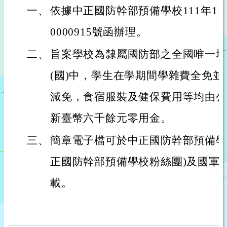
一、
依據中正國防幹部預備學校111年1月
0000915號函辦理。
二、
旨案學校為隸屬國防部之全國唯一培
(國)中，學生在學期間學雜費全免
減免，食宿服裝及健保費用等均由公
新臺幣六千餘元零用金。
三、
簡章電子檔可於中正國防幹部預備學
正國防幹部預備學校粉絲團)及國軍
載。