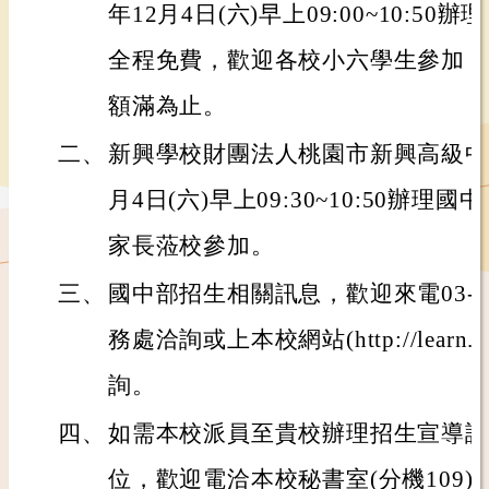
年12月4日(六)早上09:00~10:5
全程免費，歡迎各校小六學生參加，
額滿為止。
二、
新興學校財團法人桃園市新興高級中等
月4日(六)早上09:30~10:50辦
家長蒞校參加。
三、
國中部招生相關訊息，歡迎來電03-250
務處洽詢或上本校網站(http://learn.hshs.
詢。
四、
如需本校派員至貴校辦理招生宣導說
位，歡迎電洽本校秘書室(分機109)