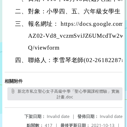
二、
對象：小學四、五、六年級女學生
三、
報名網址： https://docs.google.com/f
AZ02-Vd8_vczmSviJZ6UMcdTw2w
Q/viewform
四、
聯絡人：李雪琴老師(02-26182287#1
相關附件
新北市私立聖心女子高級中學「聖心學園課程體驗」實施
計畫.doc
另開新視窗
下架日期：
Invalid date
|
發佈日期：
Invalid date
點閱數：
417
|
最後更新日期：
2021-10-13
|