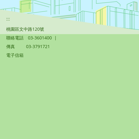
:::
桃園區文中路120號
聯絡電話
03-3601400
|
傳真
03-3791721
電子信箱