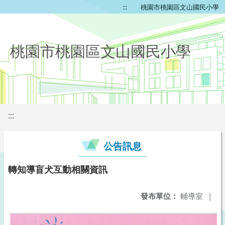
:::
桃園市桃園區文山國民小學
桃園市桃園區文山國民小學
:::
公告訊息
轉知導盲犬互動相關資訊
發布單位：
輔導室
|