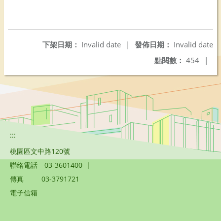
下架日期：
Invalid date
|
發佈日期：
Invalid date
點閱數：
454
|
:::
桃園區文中路120號
聯絡電話
03-3601400
|
傳真
03-3791721
電子信箱