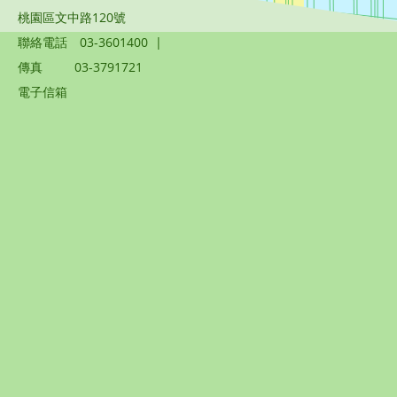
桃園區文中路120號
聯絡電話
03-3601400
|
傳真
03-3791721
電子信箱