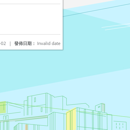
-02
|
發佈日期：
Invalid date