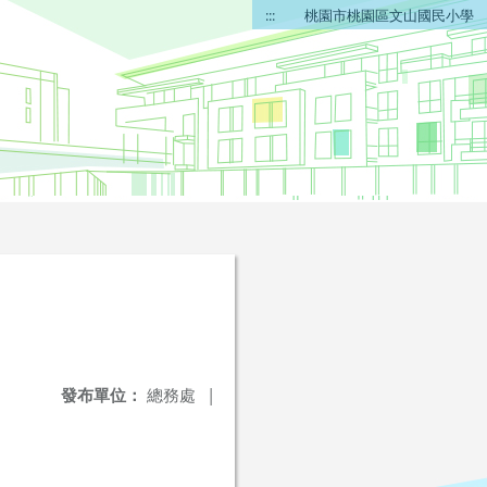
:::
桃園市桃園區文山國民小學
發布單位：
總務處
|