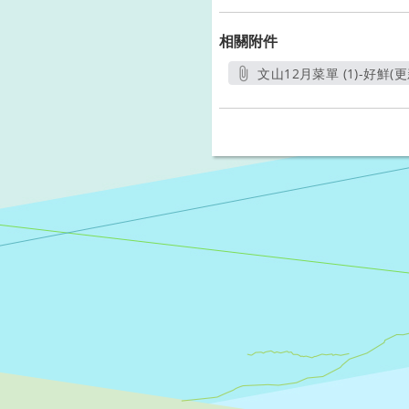
相關附件
文山12月菜單 (1)-好鮮(更新
另開新視