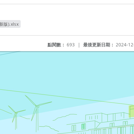
版).xlsx
窗
點閱數：
693
|
最後更新日期：
2024-12