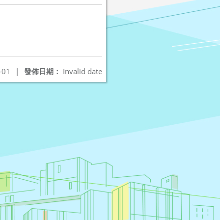
-01
|
發佈日期：
Invalid date