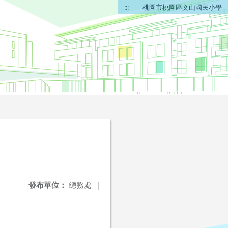
:::
桃園市桃園區文山國民小學
發布單位：
總務處
|