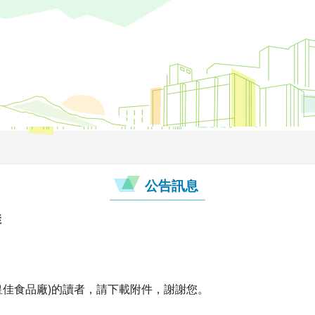
公告訊息
佳
(皇佳食品廠)的讀者，請下載附件，謝謝您。