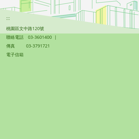
:::
桃園區文中路120號
聯絡電話
03-3601400
|
傳真
03-3791721
電子信箱