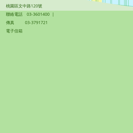
桃園區文中路120號
聯絡電話
03-3601400
|
傳真
03-3791721
電子信箱