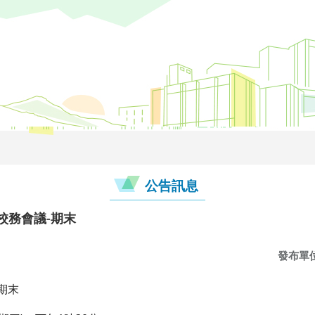
公告訊息
校務會議-期末
發布單
期末