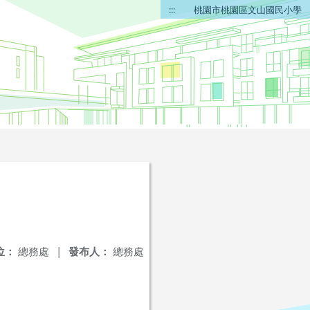
:::
桃園市桃園區文山國民小學
位：
總務處
|
發布人：
總務處