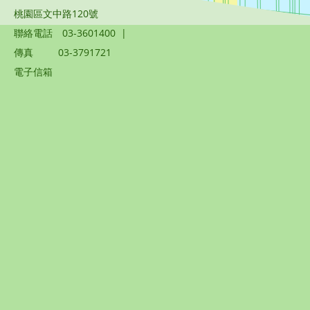
桃園區文中路120號
聯絡電話
03-3601400
|
傳真
03-3791721
電子信箱