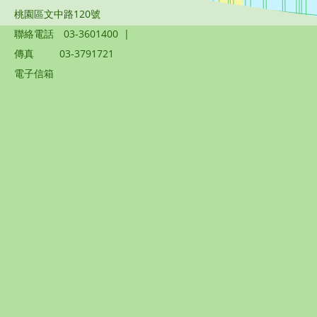
桃園區文中路120號
聯絡電話
03-3601400
|
傳真
03-3791721
電子信箱