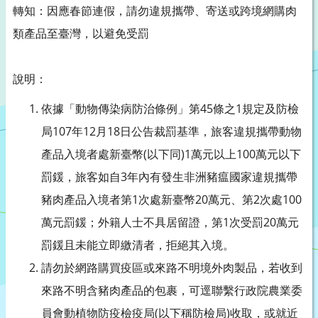
轉知：因應春節連假，請勿違規攜帶、寄送或跨境網購肉
類產品至臺灣，以避免受罰
說明：
依據「動物傳染病防治條例」第45條之1規定及防檢
局107年12月18日公告裁罰基準，旅客違規攜帶動物
產品入境者處新臺幣(以下同)1萬元以上100萬元以下
罰鍰，旅客如自3年內有發生非洲豬瘟國家違規攜帶
豬肉產品入境者第1次處新臺幣20萬元、第2次處100
萬元罰鍰；外籍人士不具居留證，第1次受罰20萬元
罰鍰且未能立即繳清者，拒絕其入境。
請勿於網路購買疫區或來路不明境外肉製品，若收到
來路不明含豬肉產品的包裹，可逕聯繫行政院農業委
員會動植物防疫檢疫局(以下稱防檢局)收取，或就近