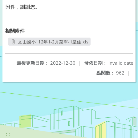
附件，謝謝您。
相關附件
文山國小112年1-2月菜單-1皇佳.xls
另開新視窗
最後更新日期：
2022-12-30
|
發佈日期：
Invalid date
點閱數：
962
|
:::