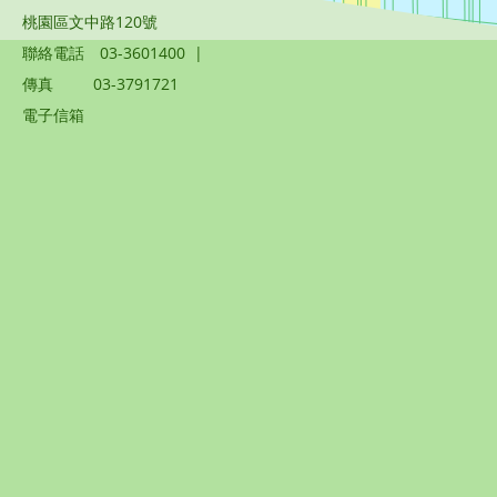
桃園區文中路120號
聯絡電話
03-3601400
|
傳真
03-3791721
電子信箱