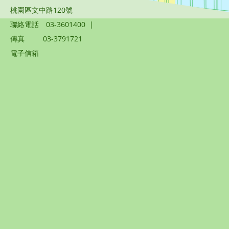
桃園區文中路120號
聯絡電話
03-3601400
|
傳真
03-3791721
電子信箱