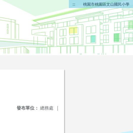
:::
桃園市桃園區文山國民小學
發布單位：
總務處
|