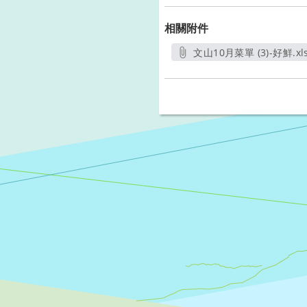
相關附件
文山10月菜單 (3)-好鮮.xl
另開新視窗