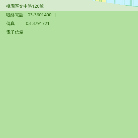
桃園區文中路120號
聯絡電話
03-3601400
|
傳真
03-3791721
電子信箱