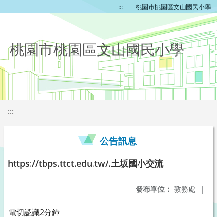
:::
桃園市桃園區文山國民小學
桃園市桃園區文山國民小學
:::
公告訊息
https://tbps.ttct.edu.tw/.土坂國小交流
發布單位：
教務處
|
電切認識2分鐘