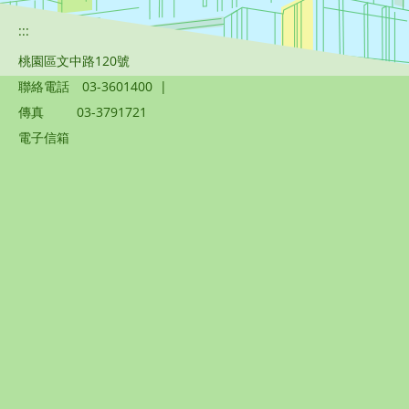
:::
桃園區文中路120號
聯絡電話
03-3601400
|
傳真
03-3791721
電子信箱