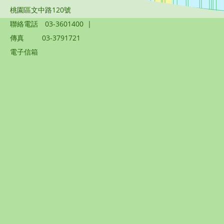
桃園區文中路120號
聯絡電話
03-3601400
|
傳真
03-3791721
電子信箱