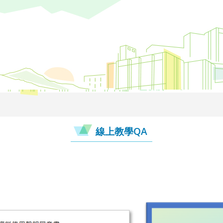
線上教學QA