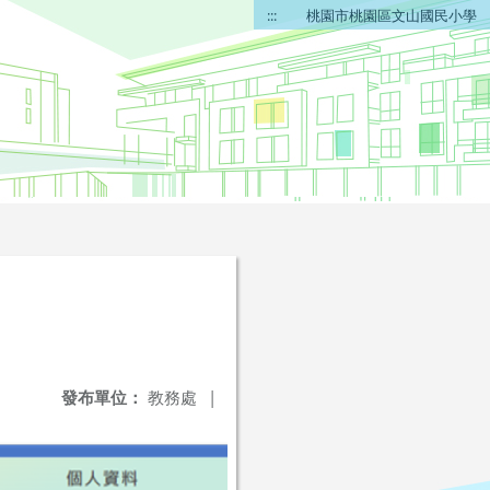
:::
桃園市桃園區文山國民小學
發布單位：
教務處
|