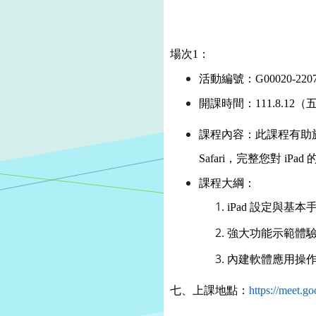
場次1：
活動編號：G00020-2207
開課時間：111.8.12（
課程內容：此課程有助於
Safari，完整您對 iPad
課程大綱：
iPad
設定與基本
強大功能示範體
內建軟體應用操
七、上課地點：
https://meet.g