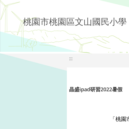
桃園市桃園區文山國民小學
:::
晶盛ipad研習2022暑假
「桃園