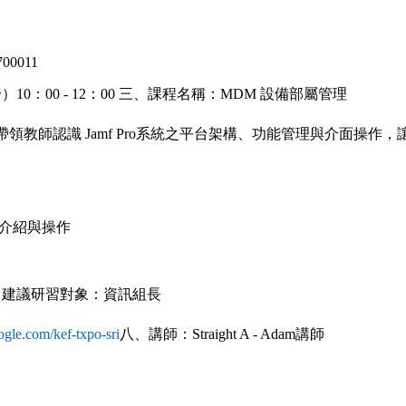
00011
一）10：00 - 12：00 三、課程名稱：MDM 設備部屬管理
領教師認識 Jamf Pro系統之平台架構、功能管理與介面操作
介紹與操作
、建議研習對象：資訊組長
oogle.com/kef
-
txpo
-
sri
八、講師：Straight A - Adam講師