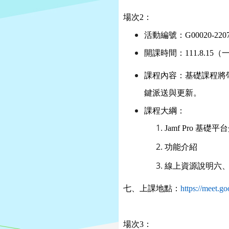
場次2：
活動編號：G00020-2207
開課時間：111.8.15（
課程內容：基礎課程將帶
鍵派送與更新。
課程大綱：
Jamf Pro
基礎平台
功能介紹
線上資源說明六
七、上課地點：
https://meet.g
場次3：