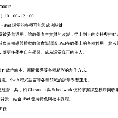
00012
10：00 - 12：00
 - iPad 課堂的各種可能與成功關鍵
能在課堂被妥善運用，讓教學產生實質的改變，從上到下的支持與推
關負責領導與推動教師實際認識 iPad在教學上的各種妙用，參
ad，讓更多學生自主學習、成為課堂真正的主人。
各種如製作數位繪本、新聞報導等各種精彩的創作方式。
擴增實境、Swift 程式語言等各種領域的課堂學習運用。
堂經營工具，如 Classroom 與 Schoolwork 便於掌握課堂秩序
景，結合 iPad 發展特色與校本課程。
主任