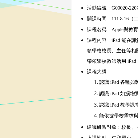
活動編號：G00020-2207
開課時間：111.8.16（二）
課程名稱：Apple與教育
課程內容：iPad 
領學校校長、主任等相
帶領學校教師活用 iP
課程大綱：
認識 iPad 
認識 iPad 如
認識 iPad 教學課
能依據學校需求與背
建議研習對象：校長、
上課地點：仁和國小