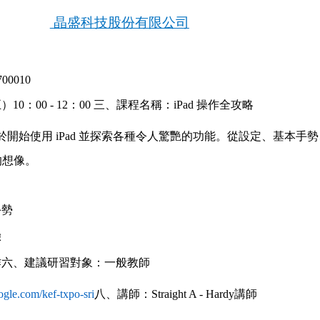
晶盛科技股份有限公司
00010
五）10：00 - 12：00 三、課程名稱：iPad 操作全攻略
開始使用 iPad 並探索各種令人驚艷的功能。從設定、基本手
 的想像。
手勢
驗
作六、建議研習對象：一般教師
oogle.com/kef
-
txpo
-
sri
八、講師：Straight A - Hardy講師