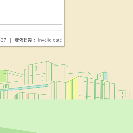
-27
|
發佈日期：
Invalid date