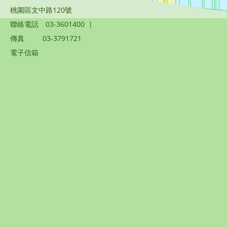
桃園區文中路120號
聯絡電話
03-3601400
|
傳真
03-3791721
電子信箱