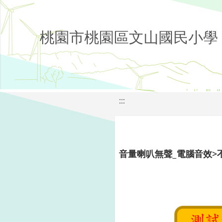
桃園市桃園區文山國民小學
:::
音量喇叭無聲_電腦音效>不