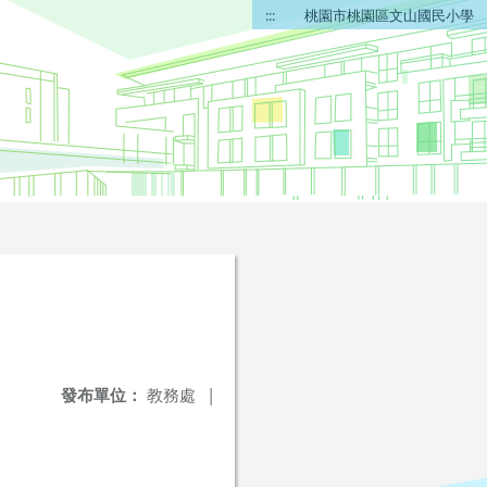
:::
桃園市桃園區文山國民小學
發布單位：
教務處
|