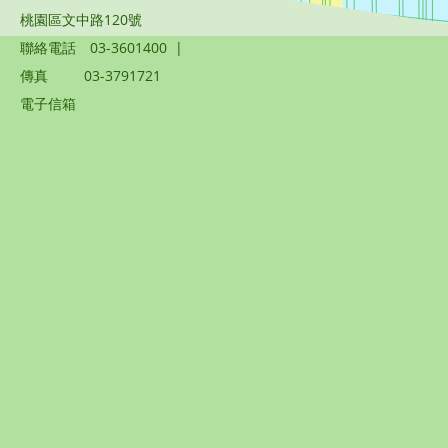
桃園區文中路120號
聯絡電話
03-3601400
|
傳真
03-3791721
電子信箱