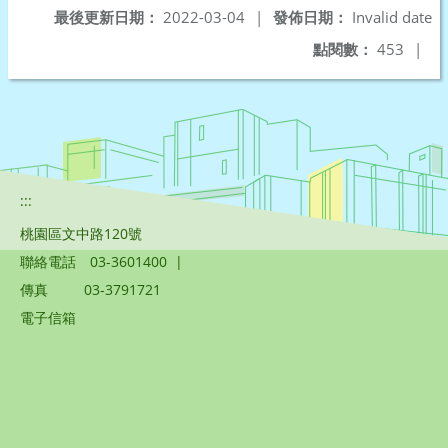
最後更新日期：
2022-03-04
|
發佈日期：
Invalid date
點閱數：
453
|
:::
桃園區文中路120號
聯絡電話
03-3601400
|
傳真
03-3791721
電子信箱