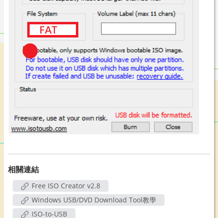
相關連結
Free ISO Creator v2.8
Windows USB/DVD Download Tool教學
ISO-to-USB