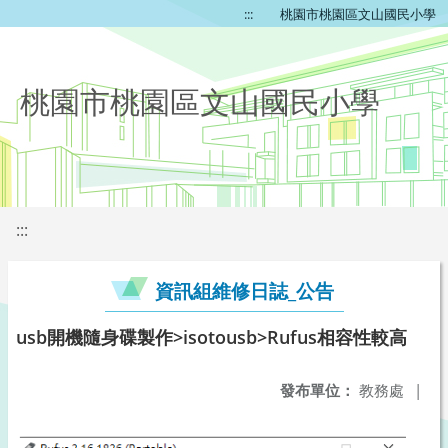
:::
桃園市桃園區文山國民小學
桃園市桃園區文山國民小學
:::
資訊組維修日誌_公告
usb開機隨身碟製作>isotousb>Rufus相容性較高
發布單位：
教務處
|