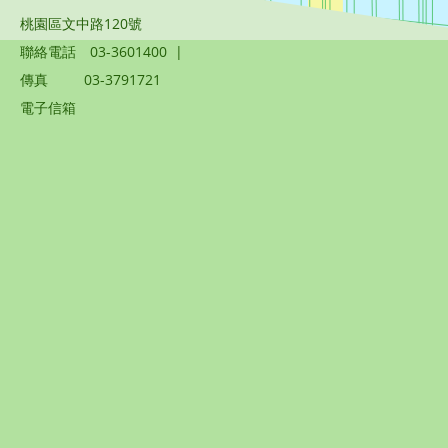
桃園區文中路120號
聯絡電話
03-3601400
|
傳真
03-3791721
電子信箱