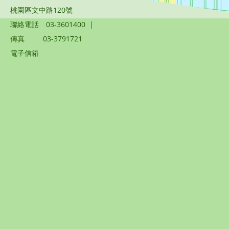
桃園區文中路120號
聯絡電話
03-3601400
|
傳真
03-3791721
電子信箱