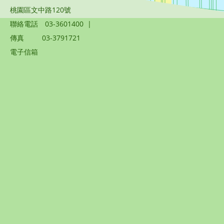
桃園區文中路120號
聯絡電話
03-3601400
|
傳真
03-3791721
電子信箱