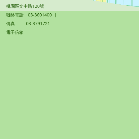
桃園區文中路120號
聯絡電話
03-3601400
|
傳真
03-3791721
電子信箱