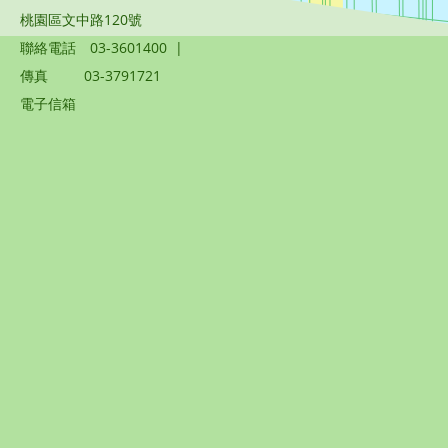
桃園區文中路120號
聯絡電話
03-3601400
|
傳真
03-3791721
電子信箱