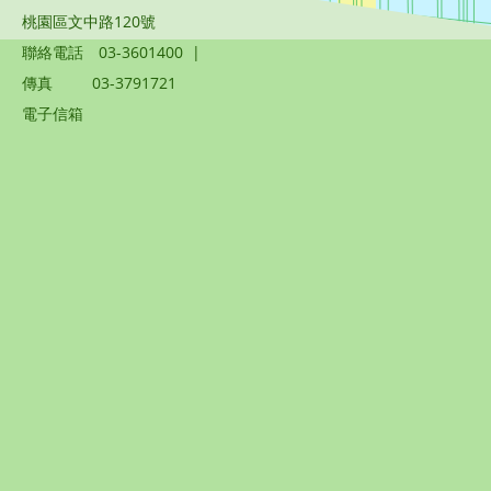
桃園區文中路120號
聯絡電話
03-3601400
|
傳真
03-3791721
電子信箱