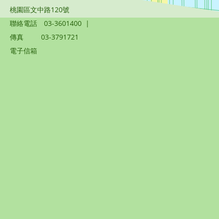
桃園區文中路120號
聯絡電話
03-3601400
|
傳真
03-3791721
電子信箱