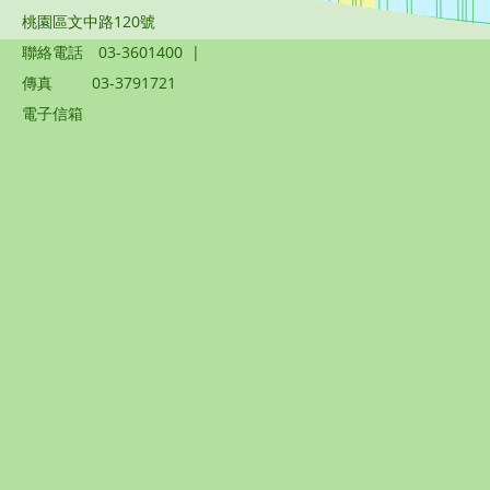
桃園區文中路120號
聯絡電話
03-3601400
|
傳真
03-3791721
電子信箱