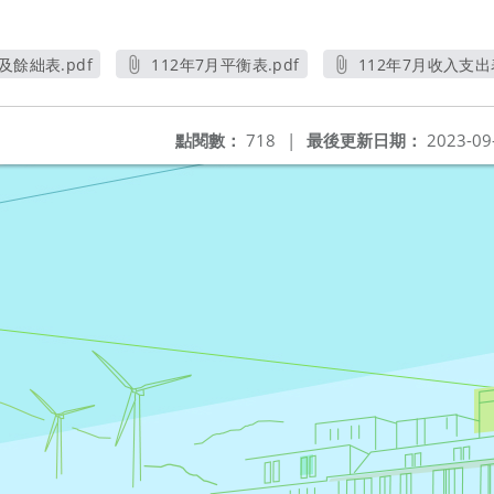
及餘絀表.pdf
112年7月平衡表.pdf
112年7月收入支出表
視窗
另開新視窗
另開新
點閱數：
718
|
最後更新日期：
2023-09