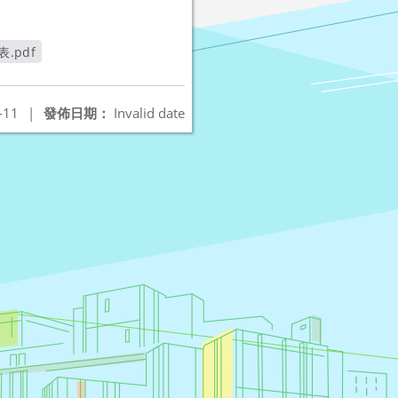
.pdf
視窗
-11
|
發佈日期：
Invalid date