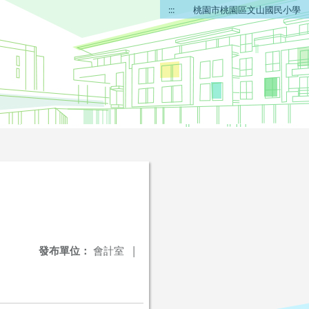
:::
桃園市桃園區文山國民小學
發布單位：
會計室
|