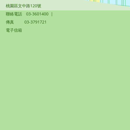
桃園區文中路120號
聯絡電話
03-3601400
|
傳真
03-3791721
電子信箱