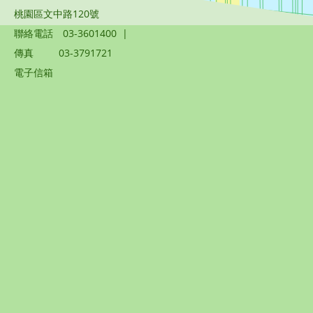
桃園區文中路120號
聯絡電話
03-3601400
|
傳真
03-3791721
電子信箱