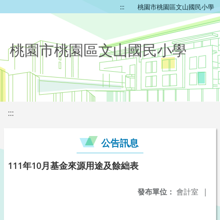
:::
桃園市桃園區文山國民小學
桃園市桃園區文山國民小學
:::
公告訊息
111年10月基金來源用途及餘絀表
發布單位：
會計室
|