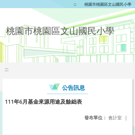
:::
桃園市桃園區文山國民小學
桃園市桃園區文山國民小學
:::
公告訊息
111年6月基金來源用途及餘絀表
發布單位：
會計室
|