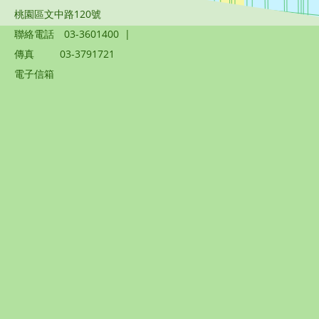
桃園區文中路120號
聯絡電話
03-3601400
|
傳真
03-3791721
電子信箱