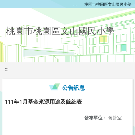
:::
桃園市桃園區文山國民小學
桃園市桃園區文山國民小學
:::
公告訊息
111年1月基金來源用途及餘絀表
發布單位：
會計室
|