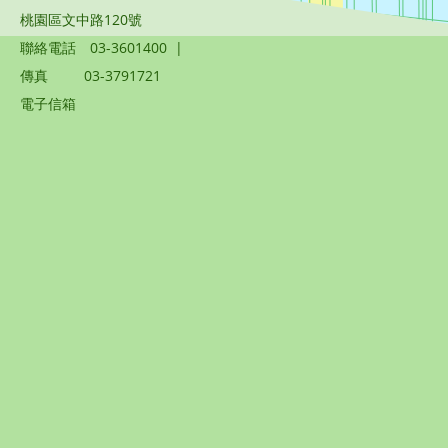
桃園區文中路120號
聯絡電話
03-3601400
|
傳真
03-3791721
電子信箱