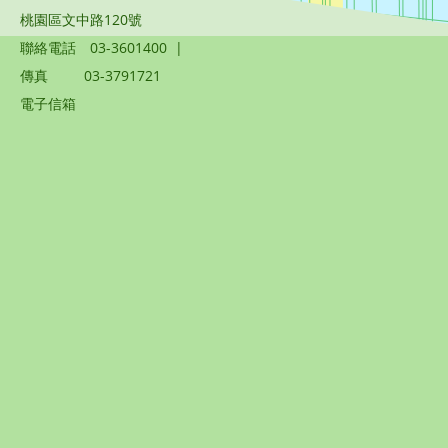
桃園區文中路120號
聯絡電話
03-3601400
|
傳真
03-3791721
電子信箱