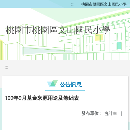
:::
桃園市桃園區文山國民小學
桃園市桃園區文山國民小學
:::
公告訊息
109年9月基金來源用途及餘絀表
發布單位：
會計室
|