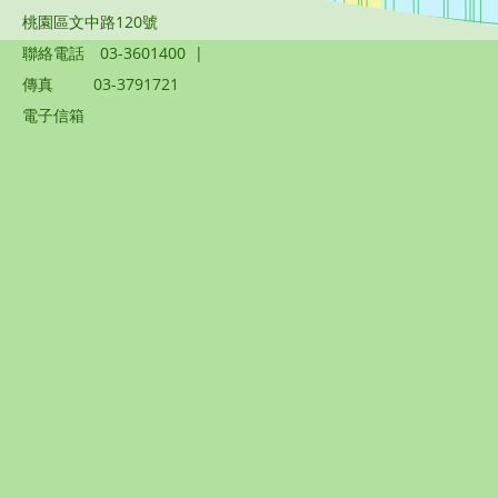
桃園區文中路120號
聯絡電話
03-3601400
|
傳真
03-3791721
電子信箱