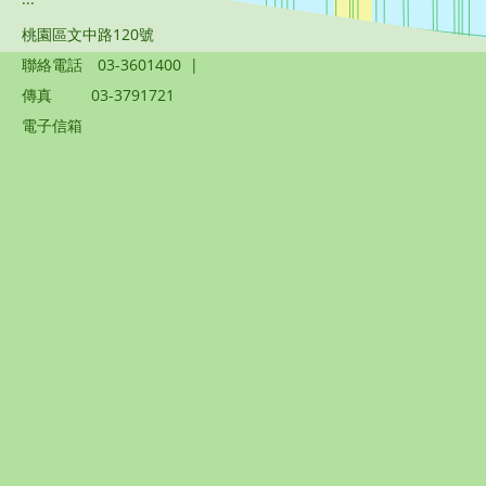
桃園區文中路120號
聯絡電話
03-3601400
|
傳真
03-3791721
電子信箱