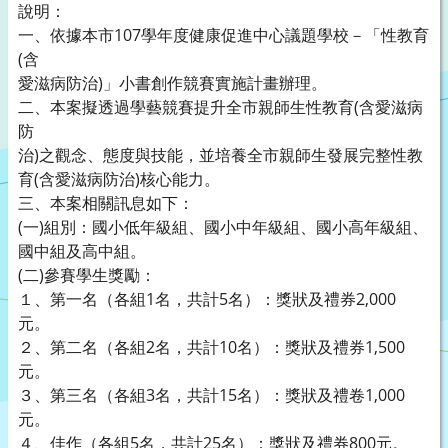
說明：
一、依據本市107學年度健康促進中心議題學校－「性教育
(含
愛滋病防治)」小書創作競賽實施計畫辦理。
二、本案擬透過學藝競賽提升全市親師生性教育(含愛滋病
防
治)之觀念、態度與技能，並培養全市親師生發展完整性教
育(含愛滋病防治)核心能力。
三、本案相關訊息如下：
(一)組別：國小低年級組、國小中年級組、國小高年級組、
國中組及高中組。
(二)參賽學生獎勵：
１、第一名（各組1名，共計5名）：獎狀及禮券2,000
元。
２、第二名（各組2名，共計10名）：獎狀及禮券1,500
元。
３、第三名（各組3名，共計15名）：獎狀及禮卷1,000
元。
４、佳作（各組5名，共計25名）：獎狀及禮券800元。