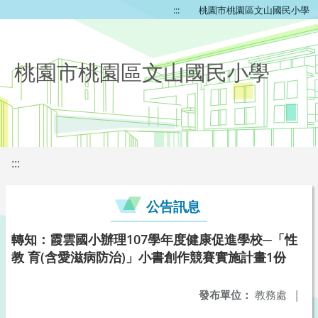
:::
桃園市桃園區文山國民小學
桃園市桃園區文山國民小學
:::
公告訊息
轉知：霞雲國小辦理107學年度健康促進學校─「性
教 育(含愛滋病防治)」小書創作競賽實施計畫1份
發布單位：
教務處
|