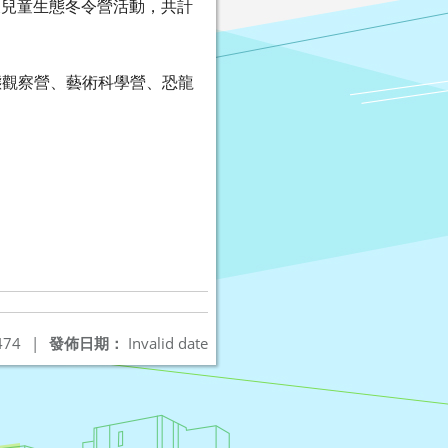
假兒童生態冬令營活動，共計
態觀察營、藝術科學營、恐龍
。
474
|
發佈日期：
Invalid date