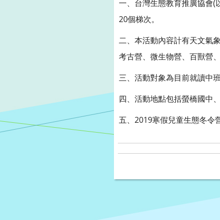
(
一、台灣生態教育推廣協會
20
個梯次。
二、本活動內容計有天文氣
考古營、微生物營、百獸營
三、活動對象為目前就讀中
四、活動地點包括螢橋國中
2019
寒假兒童生態冬令
五、