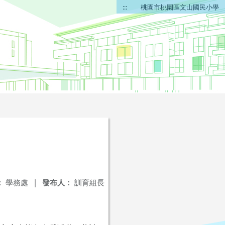
:::
桃園市桃園區文山國民小學
：
學務處
|
發布人：
訓育組長