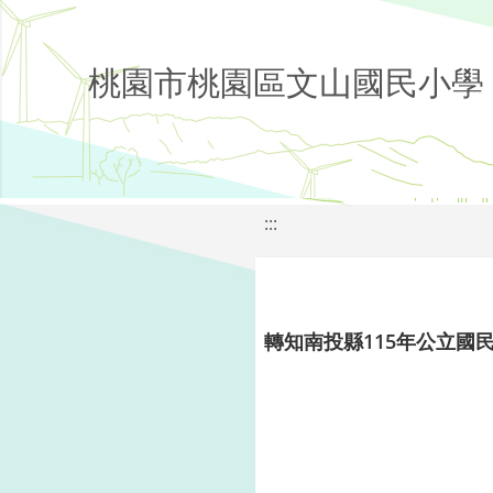
桃園市桃園區文山國民小學
:::
轉知南投縣115年公立國