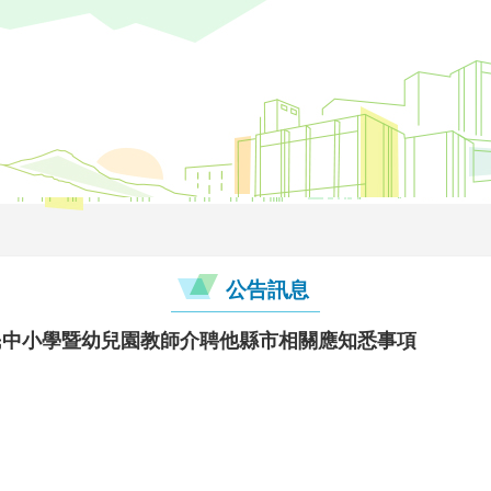
公告訊息
民中小學暨幼兒園教師介聘他縣市相關應知悉事項