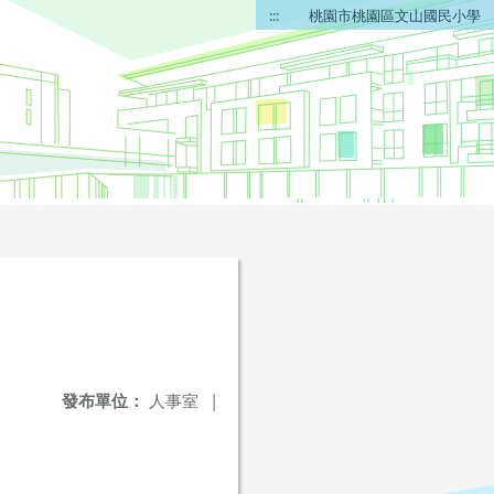
:::
桃園市桃園區文山國民小學
發布單位：
人事室
|