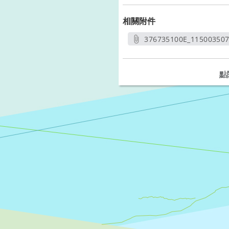
相關附件
376735100E_115003507
另開新
點