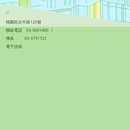
:::
桃園區文中路120號
聯絡電話
03-3601400
|
傳真
03-3791721
電子信箱