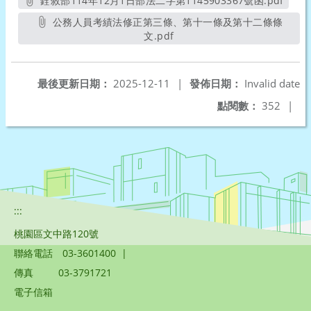
銓敘部114年12月1日部法二字第1145903367號函.pdf
另開新視窗
公務人員考績法修正第三條、第十一條及第十二條條
文.pdf
另開新視窗
最後更新日期：
2025-12-11
|
發佈日期：
Invalid date
點閱數：
352
|
:::
桃園區文中路120號
聯絡電話
03-3601400
|
傳真
03-3791721
電子信箱