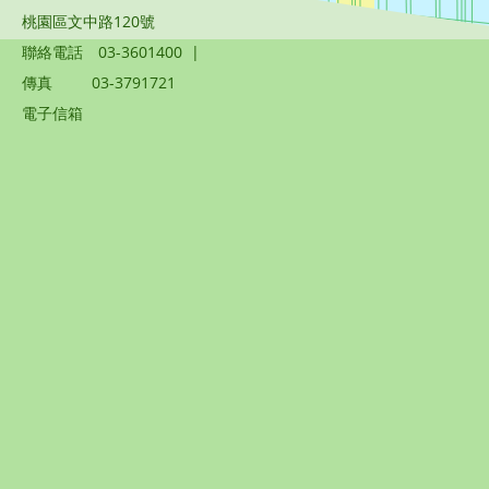
桃園區文中路120號
聯絡電話
03-3601400
|
傳真
03-3791721
電子信箱